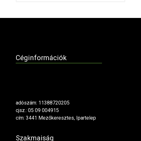
Céginformációk
adószám: 11388720205
cjsz.: 05 09 004915
cím: 3441 Mezőkeresztes, Ipartelep
Szakmaiság