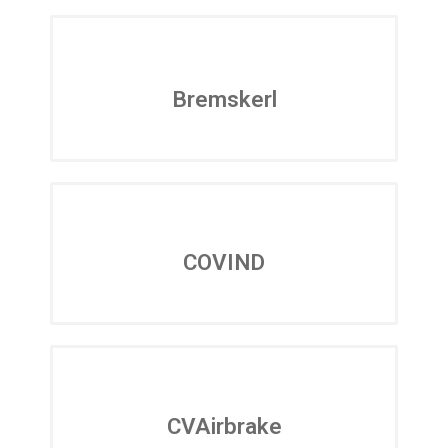
Bremskerl
COVIND
CVAirbrake