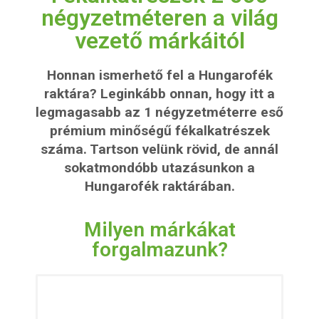
négyzetméteren a világ
vezető márkáitól
Honnan ismerhető fel a Hungarofék
raktára? Leginkább onnan, hogy itt a
legmagasabb az 1 négyzetméterre eső
prémium minőségű fékalkatrészek
száma. Tartson velünk rövid, de annál
sokatmondóbb utazásunkon a
Hungarofék raktárában.
Milyen márkákat
forgalmazunk?