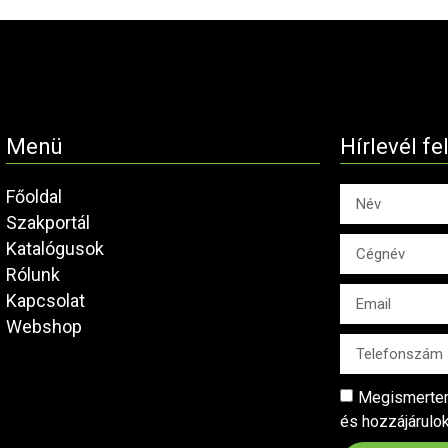
Menü
Hírlevél fe
Főoldal
Szakportál
Katalógusok
Rólunk
Kapcsolat
Webshop
Megismertem
és hozzájárulo