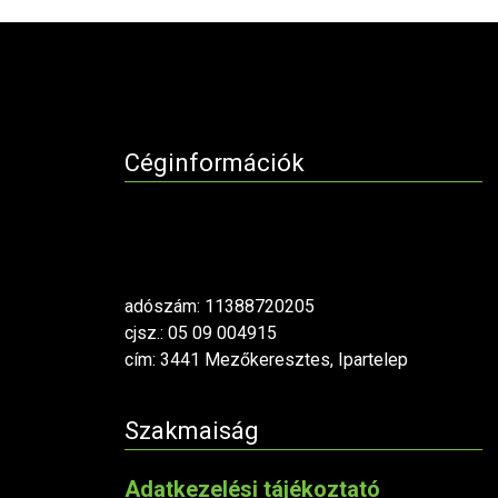
Céginformációk
adószám: 11388720205
cjsz.: 05 09 004915
cím: 3441 Mezőkeresztes, Ipartelep
Szakmaiság
Adatkezelési tájékoztató