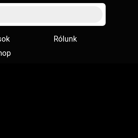
sok
Rólunk
hop