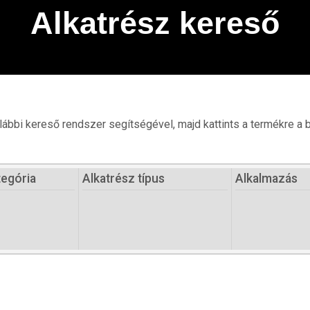
Alkatrész kereső
alábbi kereső rendszer segítségével, majd kattints a termékre a
tegória
Alkatrész típus
Alkalmazás