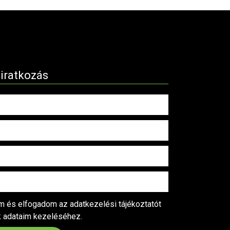
liratkozás
 és elfogadom az adatkezelési tájékoztatót
k adataim kezeléséhez.