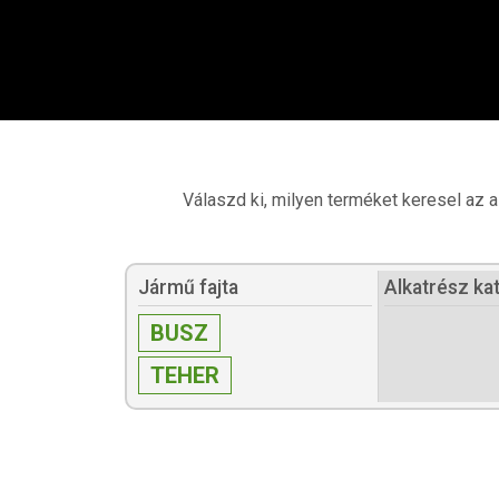
Válaszd ki, milyen terméket keresel az 
Jármű fajta
Alkatrész ka
BUSZ
TEHER