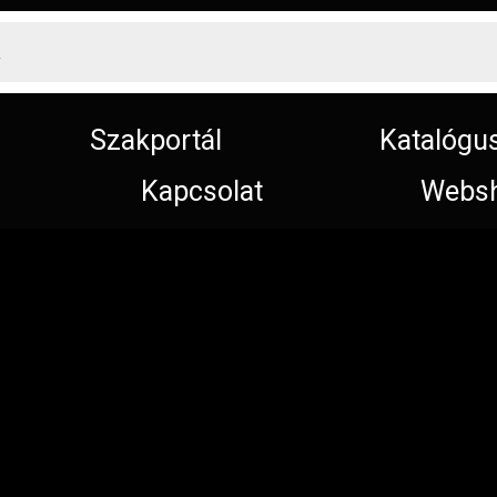
Szakportál
Katalógu
Kapcsolat
Webs