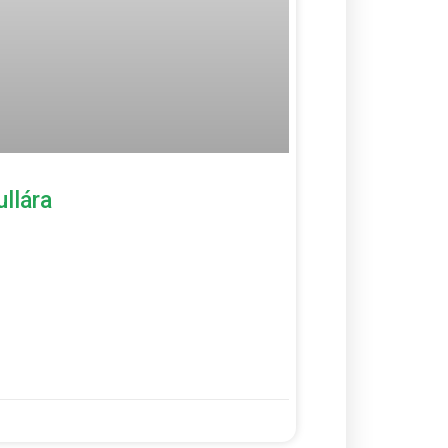
llára