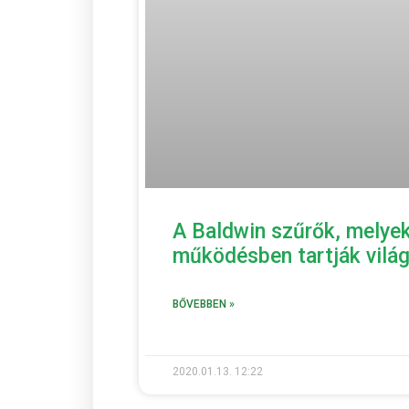
A Baldwin szűrők, melyek
működésben tartják világ
BŐVEBBEN »
2020.01.13.
12:22