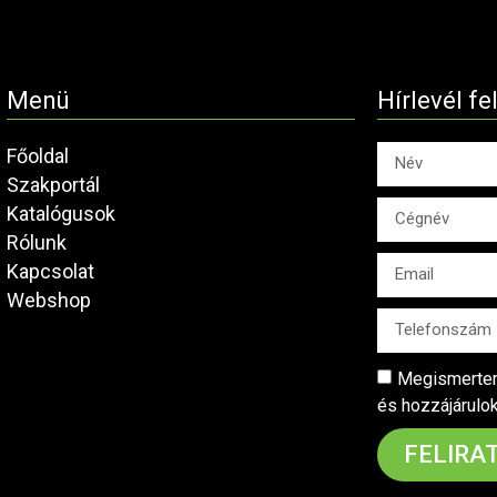
Menü
Hírlevél fe
Főoldal
Szakportál
Katalógusok
Rólunk
Kapcsolat
Webshop
Megismertem
és hozzájárulo
FELIRA