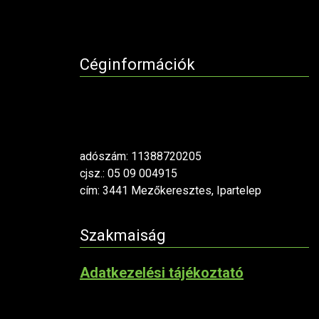
Céginformációk
adószám: 11388720205
cjsz.: 05 09 004915
cím: 3441 Mezőkeresztes, Ipartelep
Szakmaiság
Adatkezelési tájékoztató