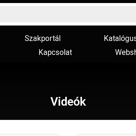
Szakportál
Katalógu
Kapcsolat
Webs
Videók