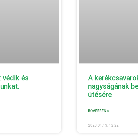
 védik és
A kerékcsavaro
unkat.
nagyságának be
ütésére
BŐVEBBEN »
2020.01.13.
12:22