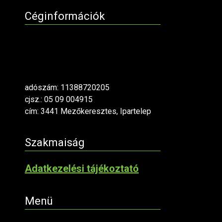
Céginformációk
adószám: 11388720205
cjsz.: 05 09 004915
cím: 3441 Mezőkeresztes, Ipartelep
Szakmaiság
Adatkezelési tájékoztató
Menü