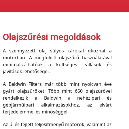
Olajszűrési megoldások
A szennyezett olaj súlyos károkat okozhat a
motorban. A megfelelő olajszűrő használatával
minimalizálhatóak a költséges leállások és
javítások lehetőségei.
A Baldwin Filters már több mint nyolcvan éve
gyárt olajszűrőket. Több mint 650 olajszűrővel
rendelkezik a Baldwin a nehézipari és
gépjárműipari alkalmazásokhoz, az elvárt
terjedelemmel és minőséggel.
Az új és fejlett teljesítményű motorok, valamint az