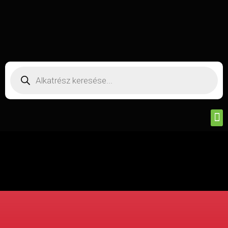
Olajszűrés