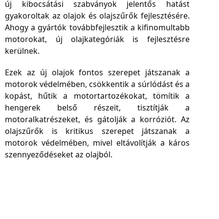
új kibocsátási szabványok jelentős hatást
gyakoroltak az olajok és olajszűrők fejlesztésére.
Ahogy a gyártók továbbfejlesztik a kifinomultabb
motorokat, új olajkategóriák is fejlesztésre
kerülnek.
Ezek az új olajok fontos szerepet játszanak a
motorok védelmében, csökkentik a súrlódást és a
kopást, hűtik a motortartozékokat, tömítik a
hengerek belső részeit, tisztítják a
motoralkatrészeket, és gátolják a korróziót. Az
olajszűrők is kritikus szerepet játszanak a
motorok védelmében, mivel eltávolítják a káros
szennyeződéseket az olajból.