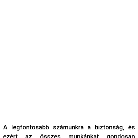
A legfontosabb számunkra a biztonság, és
ezért az összes munkánkat gondosan