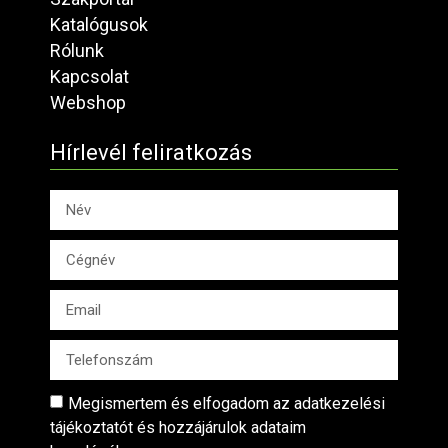
Katalógusok
Rólunk
Kapcsolat
Webshop
Hírlevél feliratkozás
Megismertem és elfogadom az adatkezelési
tájékoztatót és hozzájárulok adataim