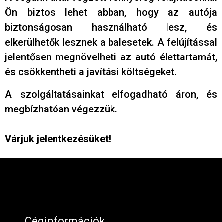
Ön biztos lehet abban, hogy az autója
biztonságosan használható lesz, és
elkerülhetők lesznek a balesetek. A felújítással
jelentősen megnövelheti az autó élettartamát,
és csökkentheti a javítási költségeket.
A szolgáltatásainkat elfogadható áron, és
megbízhatóan végezzük.
Várjuk jelentkezésüket!
Céginformációk