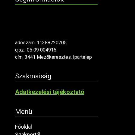
adószám: 11388720205
cjsz.: 05 09 004915
cím: 3441 Mezőkeresztes, Ipartelep
Szakmaiság
Adatkezelési tájékoztató
Menü
Főoldal
Szakportál