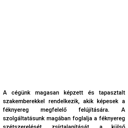
A cégünk magasan képzett és tapasztalt
szakemberekkel rendelkezik, akik képesek a
féknyereg megfelelő felújítására. A
szolgáltatásunk magában foglalja a féknyereg
szétszerelését, zsírtalanítását, a külső