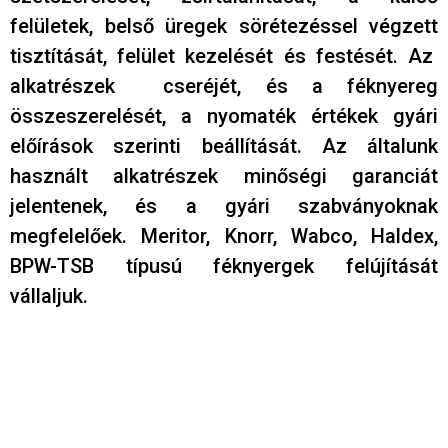
felületek, belső üregek sörétezéssel végzett
tisztítását, felület kezelését és festését. Az
alkatrészek cseréjét, és a féknyereg
összeszerelését, a nyomaték értékek gyári
előírások szerinti beállítását. Az általunk
használt alkatrészek minőségi garanciát
jelentenek, és a gyári szabványoknak
megfelelőek. Meritor, Knorr, Wabco, Haldex,
BPW-TSB típusú féknyergek felújítását
vállaljuk.