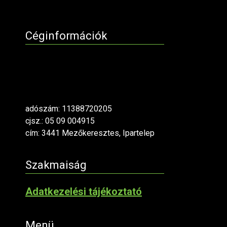
Céginformációk
adószám: 11388720205
cjsz.: 05 09 004915
cím: 3441 Mezőkeresztes, Ipartelep
Szakmaiság
Adatkezelési tájékoztató
Menü