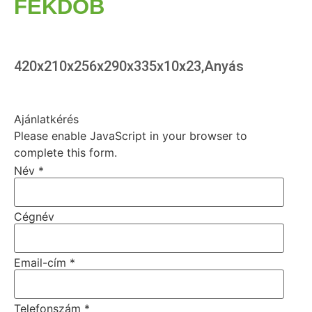
FÉKDOB
420x210x256x290x335x10x23,Anyás
Ajánlatkérés
Please enable JavaScript in your browser to
complete this form.
Név
*
Cégnév
Email-cím
*
Telefonszám
*