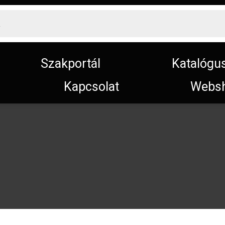
Szakportál
Katalógu
Kapcsolat
Webs