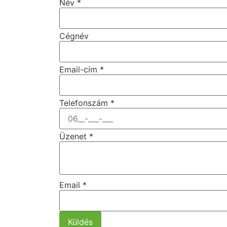
Név
*
Cégnév
Email-cím
*
Telefonszám
*
Üzenet
*
Email
*
Küldés