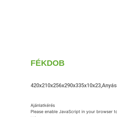
FÉKDOB
420x210x256x290x335x10x23,Anyás
Ajánlatkérés
Please enable JavaScript in your browser t