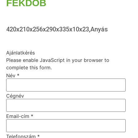
FÉKDOB
420x210x256x290x335x10x23,Anyás
Ajánlatkérés
Please enable JavaScript in your browser to
complete this form.
Név
*
Cégnév
Email-cím
*
Telefonszám
*