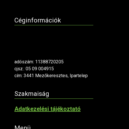
Céginformációk
adószám: 11388720205
cjsz.: 05 09 004915
cím: 3441 Mezőkeresztes, Ipartelep
Szakmaiság
Adatkezelési tájékoztató
Menü