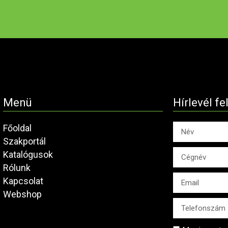
Menü
Hírlevél fe
Főoldal
Szakportál
Katalógusok
Rólunk
Kapcsolat
Webshop