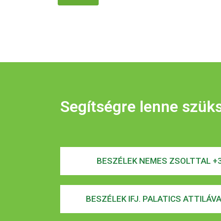
Segítségre lenne szük
BESZÉLEK NEMES ZSOLTTAL +3
BESZÉLEK IFJ. PALATICS ATTILÁV