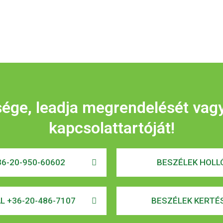
sége, leadja megrendelését vag
kapcsolattartóját!
6-20-950-60602
BESZÉLEK HOLLÓ
AL +36-20-486-7107
BESZÉLEK KERTÉS