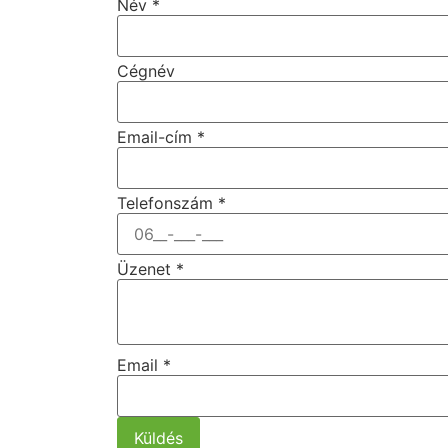
Név
*
Cégnév
Email-cím
*
Telefonszám
*
Üzenet
*
Email
*
Küldés