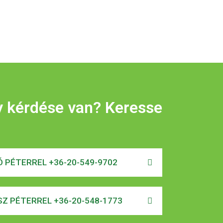
y kérdése van? Keresse
 PÉTERREL +36-20-549-9702
Z PÉTERREL +36-20-548-1773