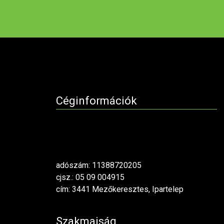
Céginformációk
adószám: 11388720205
cjsz.: 05 09 004915
cím: 3441 Mezőkeresztes, Ipartelep
Szakmaiság