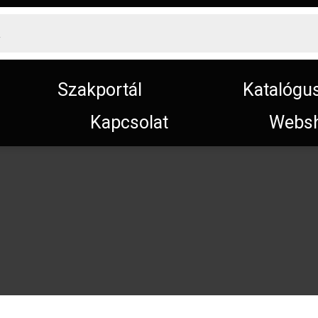
Szakportál
Katalógu
Kapcsolat
Webs