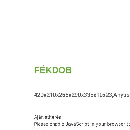
FÉKDOB
420x210x256x290x335x10x23,Anyás
Ajánlatkérés
Please enable JavaScript in your browser t