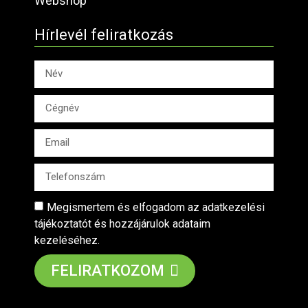
Webshop
Hírlevél feliratkozás
Megismertem és elfogadom az adatkezelési
tájékoztatót és hozzájárulok adataim
kezeléséhez.
FELIRATKOZOM