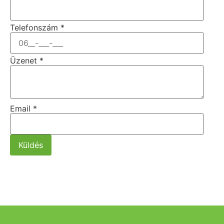
Telefonszám
*
Üzenet
*
Email
*
Küldés