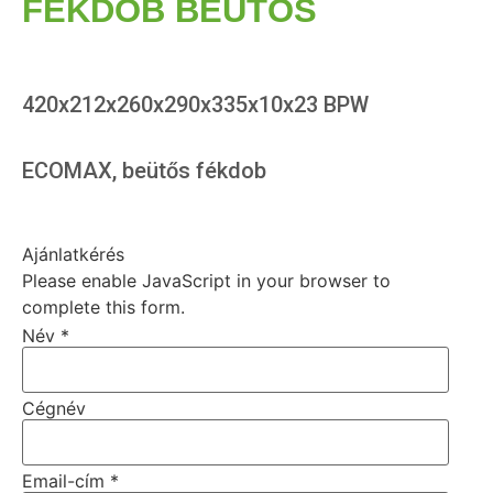
FÉKDOB BEÜTŐS
420x212x260x290x335x10x23 BPW
ECOMAX, beütős fékdob
Ajánlatkérés
Please enable JavaScript in your browser to
complete this form.
Név
*
Cégnév
Email-cím
*