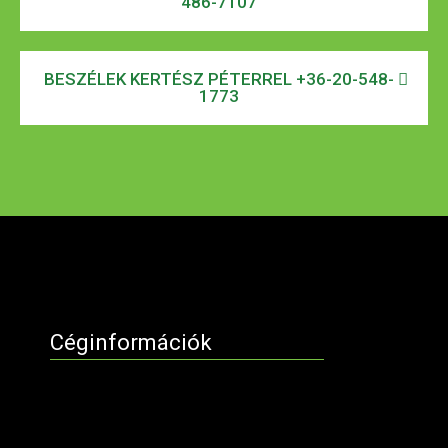
486-7107
BESZÉLEK KERTÉSZ PÉTERREL +36-20-548-
1773
Céginformációk