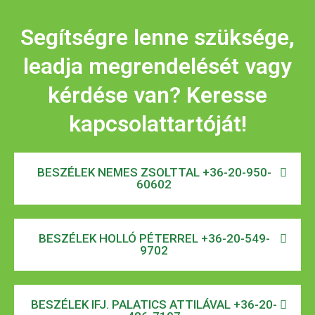
Segítségre lenne szüksége,
leadja megrendelését vagy
kérdése van? Keresse
kapcsolattartóját!
BESZÉLEK NEMES ZSOLTTAL +36-20-950-
60602
BESZÉLEK HOLLÓ PÉTERREL +36-20-549-
9702
BESZÉLEK IFJ. PALATICS ATTILÁVAL +36-20-