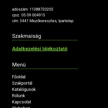
adószám: 11388720205
cjsz.: 05 09 004915
cím: 3441 Mezőkeresztes, Ipartelep
Szakmaiság
Adatkezelési tájékoztató
Menü
Főoldal
Szakportál
Katalógusok
Rólunk
Kapcsolat