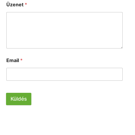
Üzenet
*
Email
*
Küldés