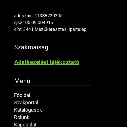
adószám: 11388720205
cjsz.: 05 09 004915
cím: 3441 Mezőkeresztes, Ipartelep
Szakmaiság
Adatkezelési tájékoztató
Menü
Főoldal
Szakportál
Katalógusok
Rólunk
Kapcsolat