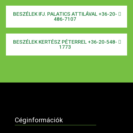
BESZÉLEK IFJ. PALATICS ATTILÁVAL +36-20-
486-7107
BESZÉLEK KERTÉSZ PÉTERREL +36-20-548-
1773
Céginformációk