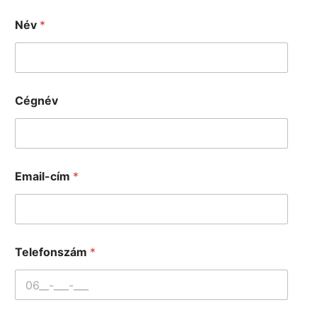
Név
*
Cégnév
Email-cím
*
Telefonszám
*