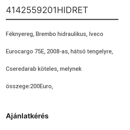
4142559201HIDRET
Féknyereg, Brembo hidraulikus, Iveco
Eurocargo 75E, 2008-as, hátsó tengelyre,
Cseredarab köteles, melynek
összege:200Euro,
Ajánlatkérés