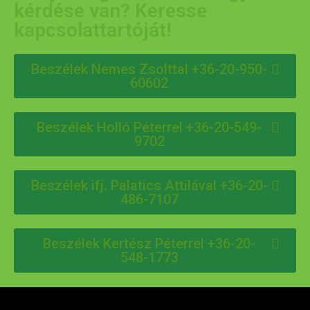
kérdése van? Keresse
kapcsolattartóját!
Beszélek Nemes Zsolttal +36-20-950-
60602
Beszélek Holló Péterrel +36-20-549-
9702
Beszélek ifj. Palatics Attilával +36-20-
486-7107
Beszélek Kertész Péterrel +36-20-
548-1773