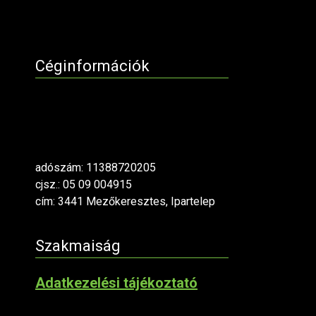
Céginformációk
adószám: 11388720205
cjsz.: 05 09 004915
cím: 3441 Mezőkeresztes, Ipartelep
Szakmaiság
Adatkezelési tájékoztató