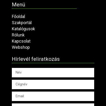
Menü
Főoldal
Szakportál
Katalógusok
Rólunk
Kapcsolat
Webshop
Hírlevél feliratkozás