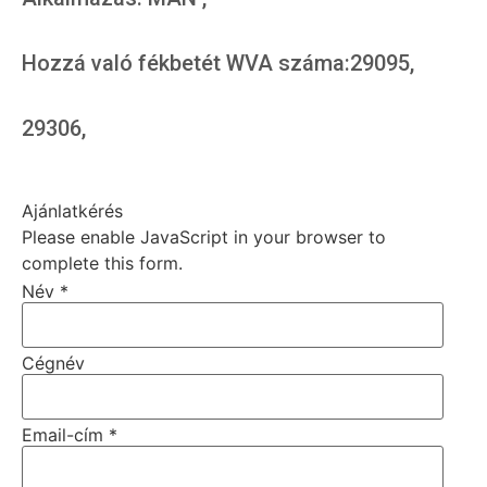
Hozzá való fékbetét WVA száma:29095,
29306,
Ajánlatkérés
Please enable JavaScript in your browser to
complete this form.
Név
*
Cégnév
Email-cím
*