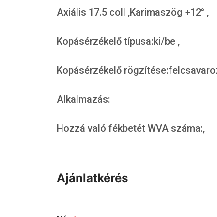
Axiális 17.5 coll ,Karimaszög +12° ,
Kopásérzékelő típusa:ki/be ,
Kopásérzékelő rögzítése:felcsavaro
Alkalmazás:
Hozzá való fékbetét WVA száma:,
Ajánlatkérés