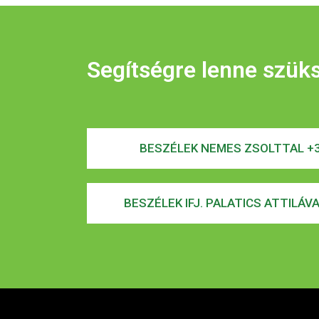
Segítségre lenne szük
BESZÉLEK NEMES ZSOLTTAL +3
BESZÉLEK IFJ. PALATICS ATTILÁV