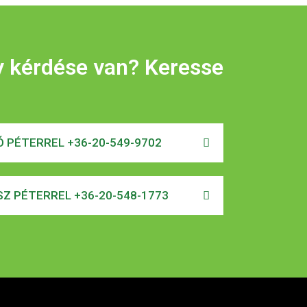
y kérdése van? Keresse
 PÉTERREL +36-20-549-9702
Z PÉTERREL +36-20-548-1773