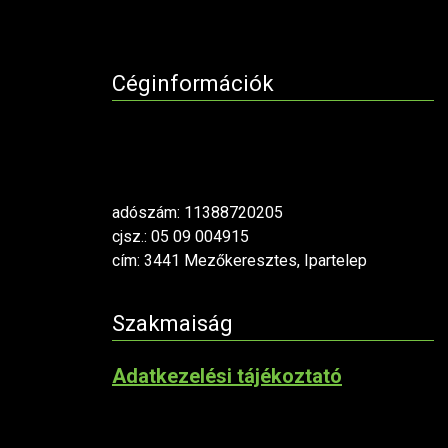
Céginformációk
adószám: 11388720205
cjsz.: 05 09 004915
cím: 3441 Mezőkeresztes, Ipartelep
Szakmaiság
Adatkezelési tájékoztató