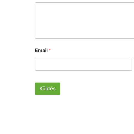
Email
*
Küldés