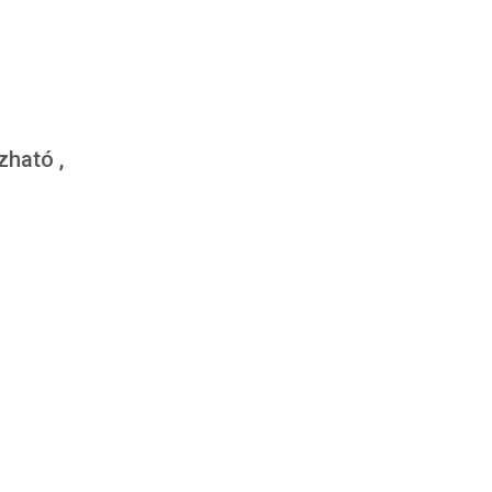
zható ,