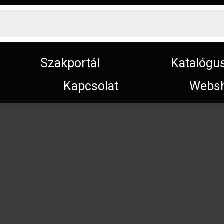
Szakportál
Katalógu
Kapcsolat
Webs