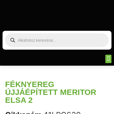
FÉKNYEREG
ÚJJÁÉPÍTETT MERITOR
ELSA 2