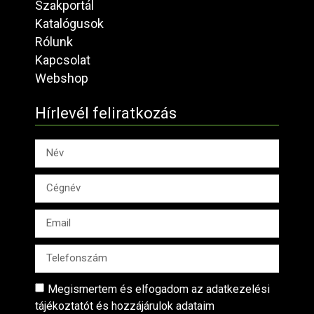
Szakportál
Katalógusok
Rólunk
Kapcsolat
Webshop
Hírlevél feliratkozás
Megismertem és elfogadom az adatkezelési
tájékoztatót és hozzájárulok adataim