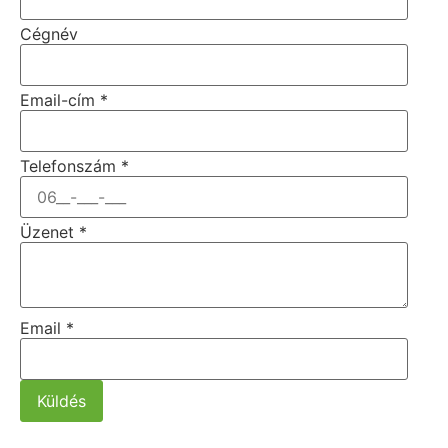
Cégnév
Email-cím
*
Telefonszám
*
Üzenet
*
Email
*
Küldés