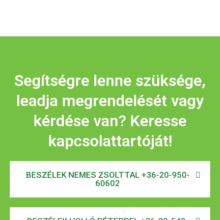
Segítségre lenne szüksége,
leadja megrendelését vagy
kérdése van? Keresse
kapcsolattartóját!
BESZÉLEK NEMES ZSOLTTAL +36-20-950-
60602