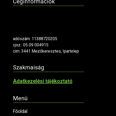
Céginformációk
adószám: 11388720205
cjsz.: 05 09 004915
cím: 3441 Mezőkeresztes, Ipartelep
Szakmaiság
Adatkezelési tájékoztató
Menü
Főoldal