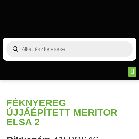
FÉKNYEREG
ÚJJÁÉPÍTETT MERITOR
ELSA 2