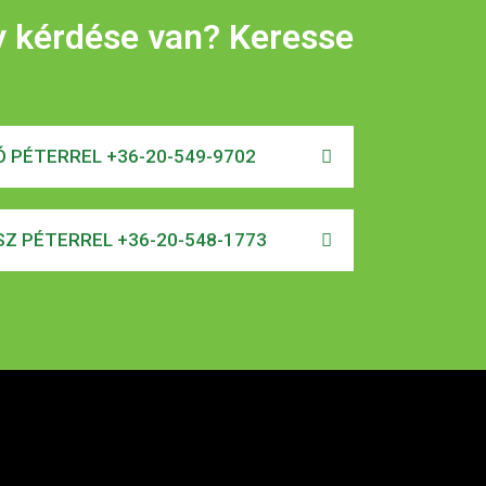
y kérdése van? Keresse
 PÉTERREL +36-20-549-9702
Z PÉTERREL +36-20-548-1773