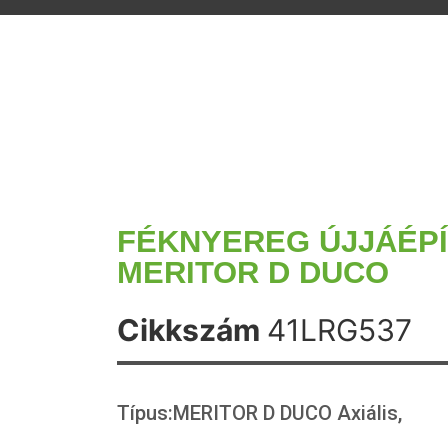
FÉKNYEREG ÚJJÁÉP
MERITOR D DUCO
Cikkszám
41LRG537
Típus:MERITOR D DUCO Axiális,