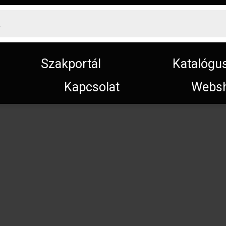
Szakportál
Katalógu
Kapcsolat
Webs