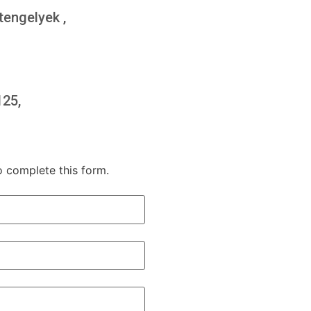
engelyek ,
25,
o complete this form.