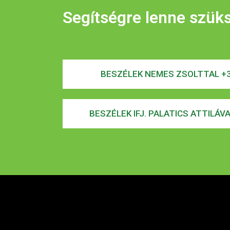
Segítségre lenne szük
BESZÉLEK NEMES ZSOLTTAL +3
BESZÉLEK IFJ. PALATICS ATTILÁV