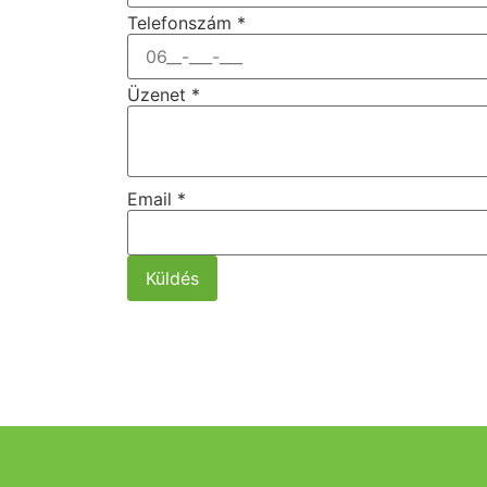
Telefonszám
*
Üzenet
*
Email
*
Küldés