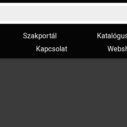
Szakportál
Katalógu
Kapcsolat
Webs