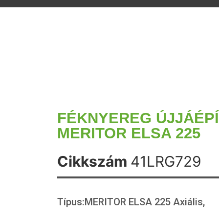
FÉKNYEREG ÚJJÁÉP
MERITOR ELSA 225
Cikkszám
41LRG729
Típus:MERITOR ELSA 225 Axiális,