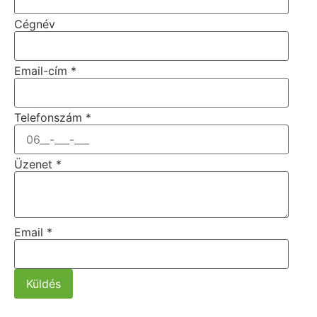
Cégnév
Email-cím
*
Telefonszám
*
Üzenet
*
Email
*
Küldés