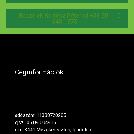
Beszélek Kertész Péterrel +36-20-
548-1773
Céginformációk
adószám: 11388720205
cjsz.: 05 09 004915
cím: 3441 Mezőkeresztes, Ipartelep