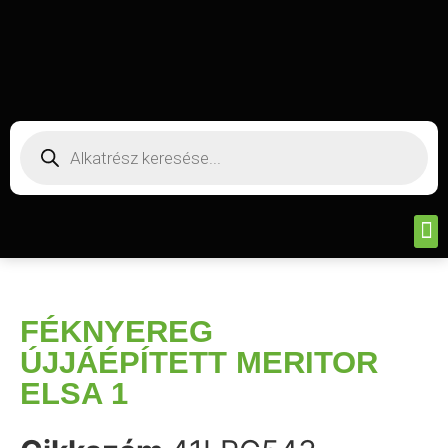
FÉKNYEREG
ÚJJÁÉPÍTETT MERITOR
ELSA 1