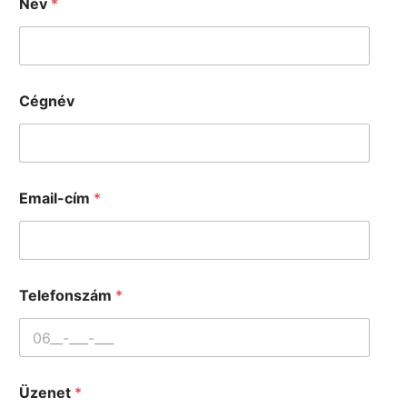
Név
*
Cégnév
Email-cím
*
Telefonszám
*
Üzenet
*