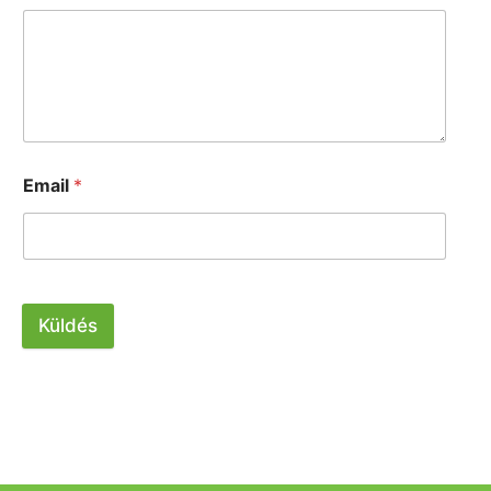
Email
*
Küldés