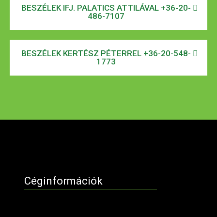
BESZÉLEK IFJ. PALATICS ATTILÁVAL +36-20-
486-7107
BESZÉLEK KERTÉSZ PÉTERREL +36-20-548-
1773
Céginformációk