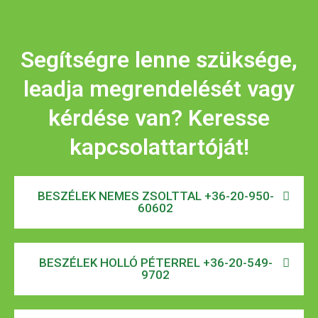
Segítségre lenne szüksége,
leadja megrendelését vagy
kérdése van? Keresse
kapcsolattartóját!
BESZÉLEK NEMES ZSOLTTAL +36-20-950-
60602
BESZÉLEK HOLLÓ PÉTERREL +36-20-549-
9702