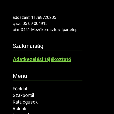
adószám: 11388720205
cjsz.: 05 09 004915
cím: 3441 Mezőkeresztes, Ipartelep
Szakmaiság
Adatkezelési tájékoztató
Menü
Főoldal
Szakportál
Katalógusok
Rólunk