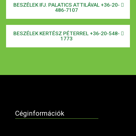
BESZÉLEK IFJ. PALATICS ATTILÁVAL +36-20-
486-7107
BESZÉLEK KERTÉSZ PÉTERREL +36-20-548-
1773
Céginformációk