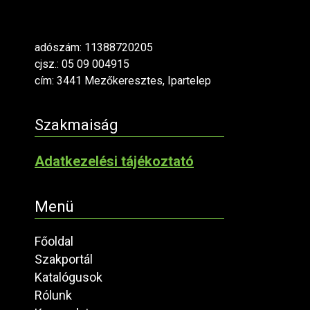
adószám: 11388720205
cjsz.: 05 09 004915
cím: 3441 Mezőkeresztes, Ipartelep
Szakmaiság
Adatkezelési tájékoztató
Menü
Főoldal
Szakportál
Katalógusok
Rólunk