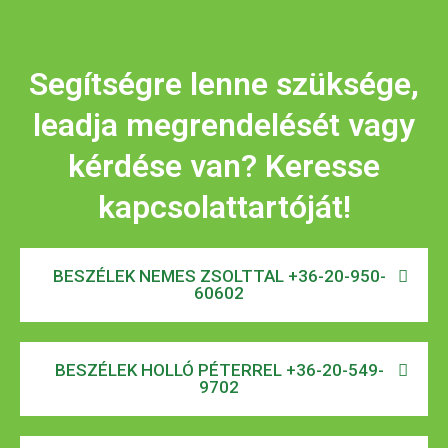
Segítségre lenne szüksége,
leadja megrendelését vagy
kérdése van? Keresse
kapcsolattartóját!
BESZÉLEK NEMES ZSOLTTAL +36-20-950-
60602
BESZÉLEK HOLLÓ PÉTERREL +36-20-549-
9702