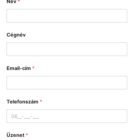
Név
*
Cégnév
Email-cím
*
Telefonszám
*
Üzenet
*