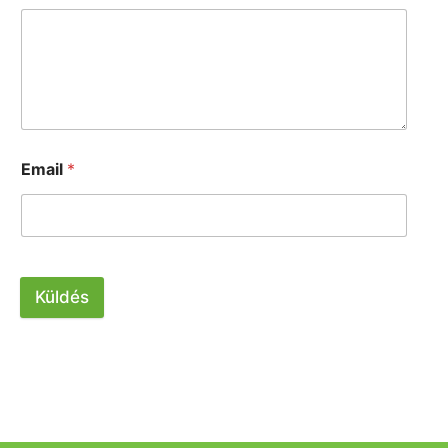
Email
*
Küldés