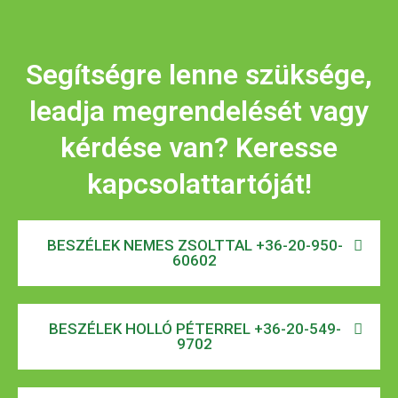
Segítségre lenne szüksége,
leadja megrendelését vagy
kérdése van? Keresse
kapcsolattartóját!
BESZÉLEK NEMES ZSOLTTAL +36-20-950-
60602
BESZÉLEK HOLLÓ PÉTERREL +36-20-549-
9702