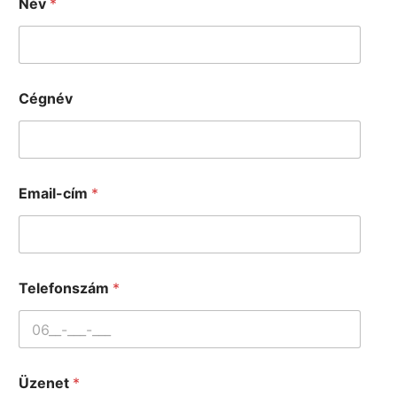
Név
*
Cégnév
Email-cím
*
Telefonszám
*
Üzenet
*