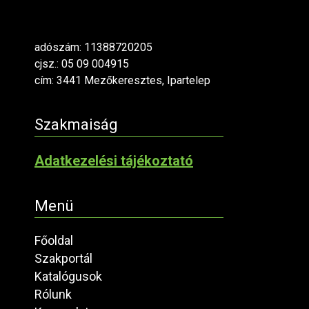
adószám: 11388720205
cjsz.: 05 09 004915
cím: 3441 Mezőkeresztes, Ipartelep
Szakmaiság
Adatkezelési tájékoztató
Menü
Főoldal
Szakportál
Katalógusok
Rólunk