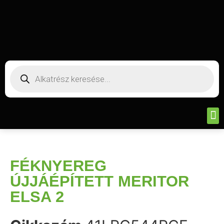
FÉKNYEREG
ÚJJÁÉPÍTETT MERITOR
ELSA 2