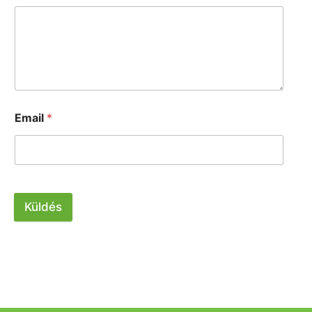
Email
*
Küldés