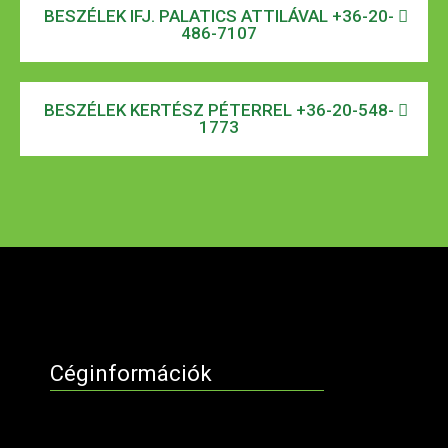
BESZÉLEK IFJ. PALATICS ATTILÁVAL +36-20-
486-7107
BESZÉLEK KERTÉSZ PÉTERREL +36-20-548-
1773
Céginformációk