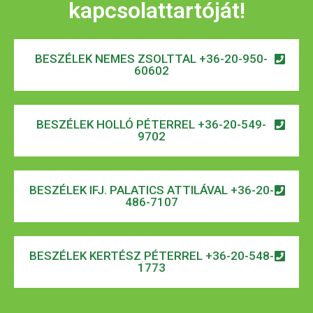
kapcsolattartóját!
BESZÉLEK NEMES ZSOLTTAL +36-20-950-
60602
BESZÉLEK HOLLÓ PÉTERREL +36-20-549-
9702
BESZÉLEK IFJ. PALATICS ATTILÁVAL +36-20-
486-7107
BESZÉLEK KERTÉSZ PÉTERREL +36-20-548-
1773