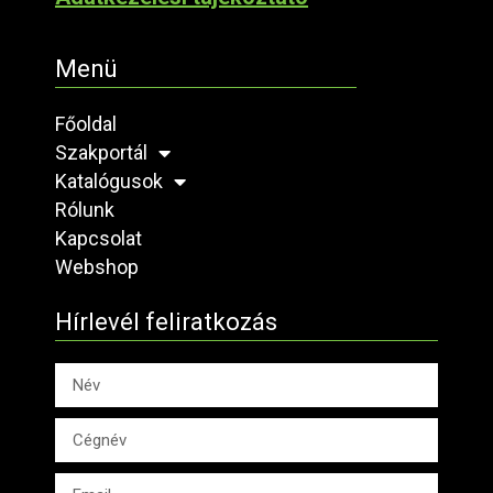
Menü
Főoldal
Szakportál
Katalógusok
Rólunk
Kapcsolat
Webshop
Hírlevél feliratkozás