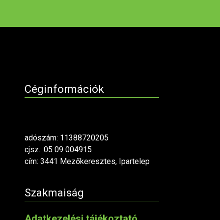
Céginformációk
adószám: 11388720205
cjsz.: 05 09 004915
cím: 3441 Mezőkeresztes, Ipartelep
Szakmaiság
Adatkezelési tájékoztató