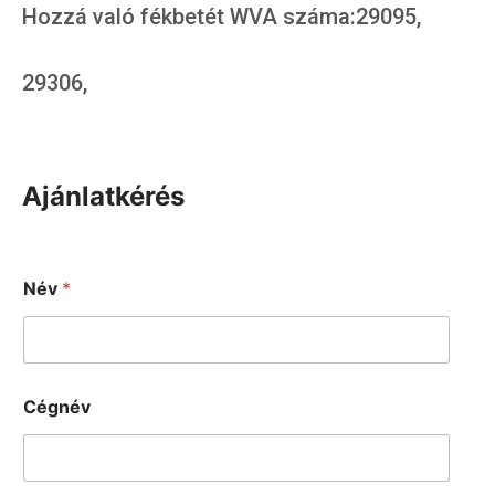
Hozzá való fékbetét WVA száma:29095,
29306,
Ajánlatkérés
Név
*
Cégnév