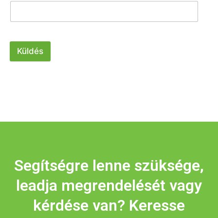
Küldés
Segítségre lenne szüksége,
leadja megrendelését vagy
kérdése van? Keresse