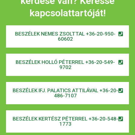
kérdése van? Keresse
kapcsolattartóját!
BESZÉLEK NEMES ZSOLTTAL +36-20-950-
60602
BESZÉLEK HOLLÓ PÉTERREL +36-20-549-
9702
BESZÉLEK IFJ. PALATICS ATTILÁVAL +36-20-
486-7107
BESZÉLEK KERTÉSZ PÉTERREL +36-20-548-
1773