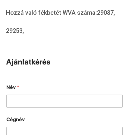
Hozzá való fékbetét WVA száma:29087,
29253,
Ajánlatkérés
Név
*
Cégnév