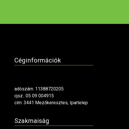
Céginformációk
adószám: 11388720205
cjsz.: 05 09 004915
cím: 3441 Mezőkeresztes, Ipartelep
Szakmaiság