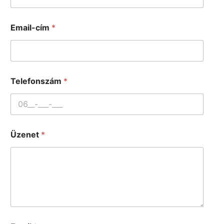
Email-cím
*
Telefonszám
*
Üzenet
*