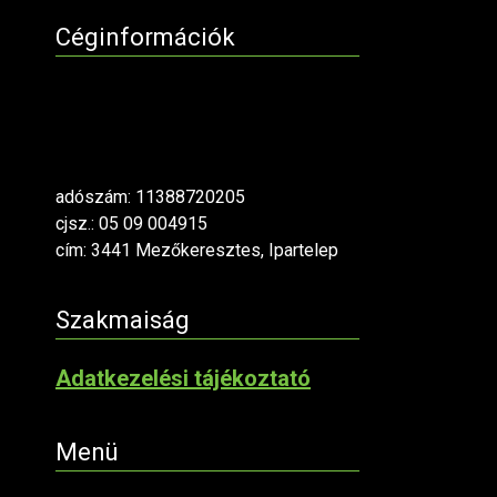
Céginformációk
adószám: 11388720205
cjsz.: 05 09 004915
cím: 3441 Mezőkeresztes, Ipartelep
Szakmaiság
Adatkezelési tájékoztató
Menü