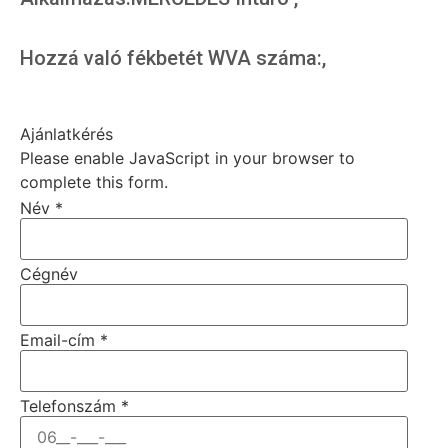
Hozzá való fékbetét WVA száma:,
Ajánlatkérés
Please enable JavaScript in your browser to
complete this form.
Név
*
Cégnév
Email-cím
*
Telefonszám
*