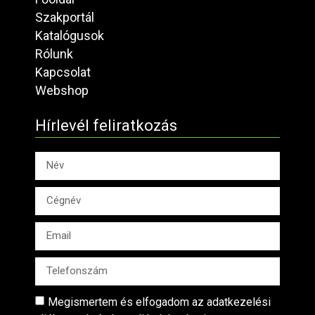
Szakportál
Katalógusok
Rólunk
Kapcsolat
Webshop
Hírlevél feliratkozás
Megismertem és elfogadom az adatkezelési