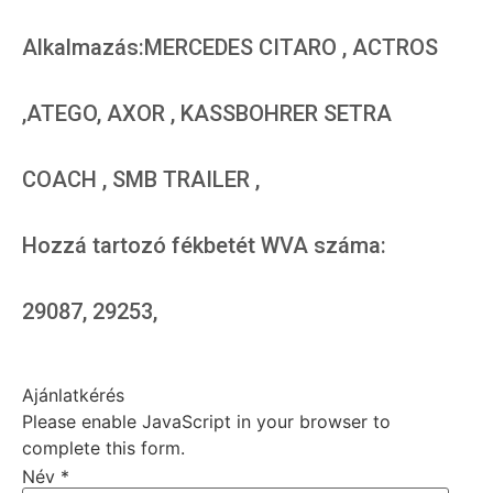
Alkalmazás:MERCEDES CITARO , ACTROS
,ATEGO, AXOR , KASSBOHRER SETRA
COACH , SMB TRAILER ,
Hozzá tartozó fékbetét WVA száma:
29087, 29253,
Ajánlatkérés
Please enable JavaScript in your browser to
complete this form.
Név
*