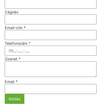
Cégnév
Email-cím
*
Telefonszám
*
Üzenet
*
Email
*
Küldés