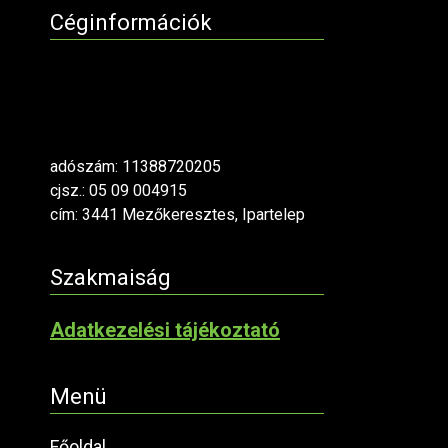
Céginformációk
adószám: 11388720205
cjsz.: 05 09 004915
cím: 3441 Mezőkeresztes, Ipartelep
Szakmaiság
Adatkezelési tájékoztató
Menü
Főoldal