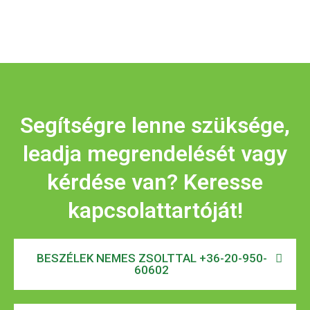
Segítségre lenne szüksége,
leadja megrendelését vagy
kérdése van? Keresse
kapcsolattartóját!
BESZÉLEK NEMES ZSOLTTAL +36-20-950-
60602