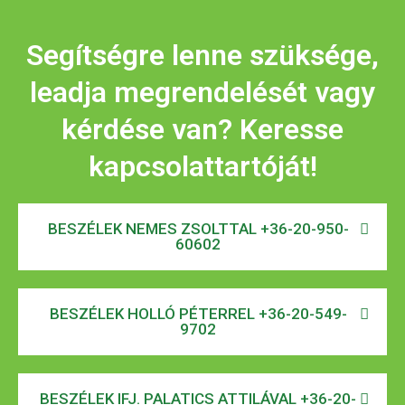
Segítségre lenne szüksége,
leadja megrendelését vagy
kérdése van? Keresse
kapcsolattartóját!
BESZÉLEK NEMES ZSOLTTAL +36-20-950-
60602
BESZÉLEK HOLLÓ PÉTERREL +36-20-549-
9702
BESZÉLEK IFJ. PALATICS ATTILÁVAL +36-20-