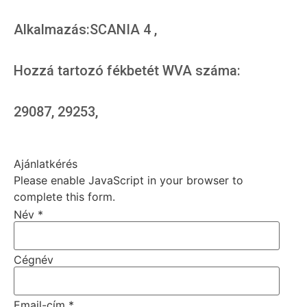
Alkalmazás:SCANIA 4 ,
Hozzá tartozó fékbetét WVA száma:
29087, 29253,
Ajánlatkérés
Please enable JavaScript in your browser to
complete this form.
Név
*
Cégnév
Email-cím
*