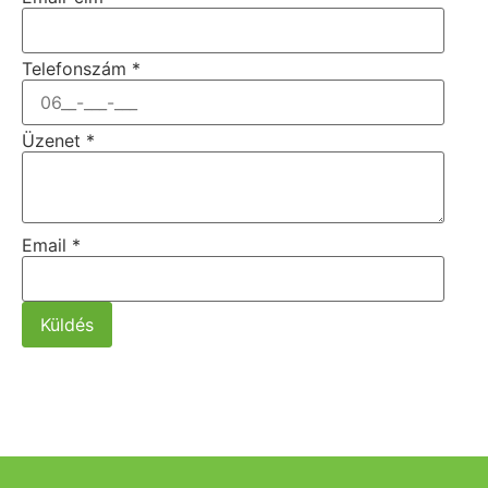
Telefonszám
*
Üzenet
*
Email
*
Küldés