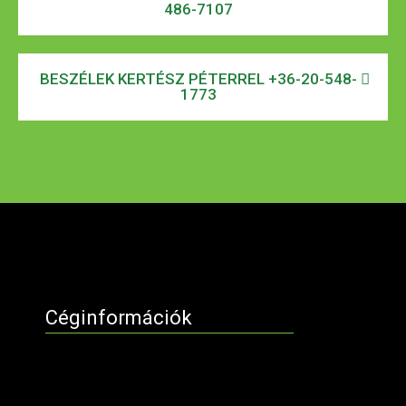
486-7107
BESZÉLEK KERTÉSZ PÉTERREL +36-20-548-
1773
Céginformációk