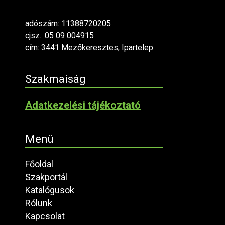
adószám: 11388720205
cjsz.: 05 09 004915
cím: 3441 Mezőkeresztes, Ipartelep
Szakmaiság
Adatkezelési tájékoztató
Menü
Főoldal
Szakportál
Katalógusok
Rólunk
Kapcsolat