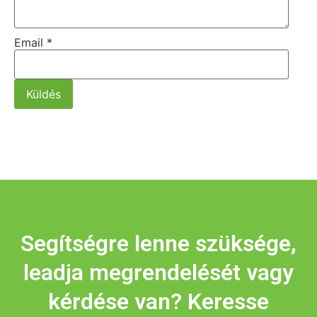
Email
*
Küldés
Segítségre lenne szüksége,
leadja megrendelését vagy
kérdése van? Keresse