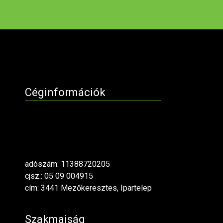
Céginformációk
adószám: 11388720205
cjsz.: 05 09 004915
cím: 3441 Mezőkeresztes, Ipartelep
Szakmaiság