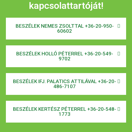
kapcsolattartóját!
BESZÉLEK NEMES ZSOLTTAL +36-20-950-
60602
BESZÉLEK HOLLÓ PÉTERREL +36-20-549-
9702
BESZÉLEK IFJ. PALATICS ATTILÁVAL +36-20-
486-7107
BESZÉLEK KERTÉSZ PÉTERREL +36-20-548-
1773