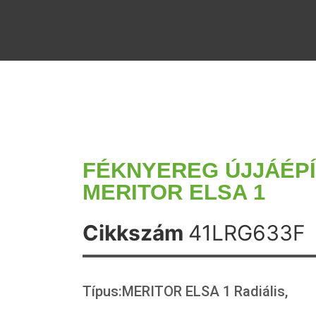
FÉKNYEREG ÚJJÁÉP
MERITOR ELSA 1
Cikkszám
41LRG633F
Típus:MERITOR ELSA 1 Radiális,