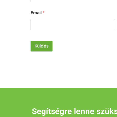
Email
*
Küldés
Segítségre lenne szük