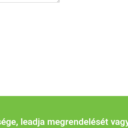
sége, leadja megrendelését vag