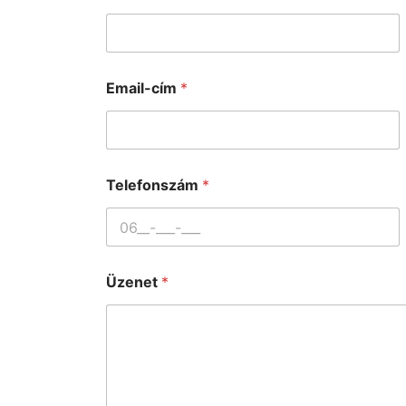
Email-cím
*
Telefonszám
*
Üzenet
*