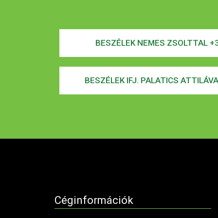
BESZÉLEK NEMES ZSOLTTAL +3
BESZÉLEK IFJ. PALATICS ATTILÁV
Céginformációk