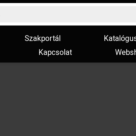
Szakportál
Katalógu
Kapcsolat
Webs