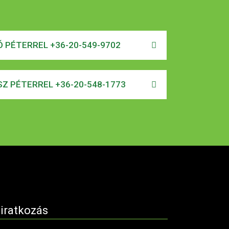
 PÉTERREL +36-20-549-9702
Z PÉTERREL +36-20-548-1773
liratkozás