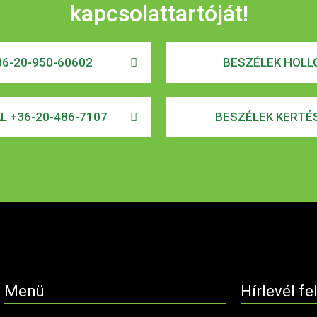
kapcsolattartóját!
6-20-950-60602
BESZÉLEK HOLLÓ
AL +36-20-486-7107
BESZÉLEK KERTÉS
Menü
Hírlevél fe