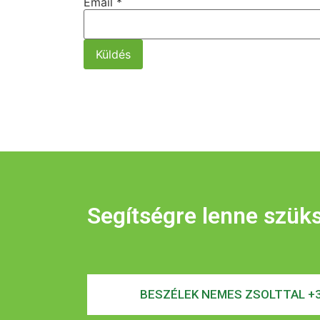
Email
*
Küldés
Segítségre lenne szük
BESZÉLEK NEMES ZSOLTTAL +3