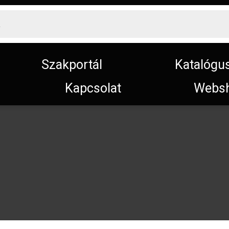
Szakportál
Katalógu
Kapcsolat
Webs