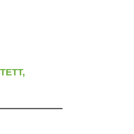
TETT,
,