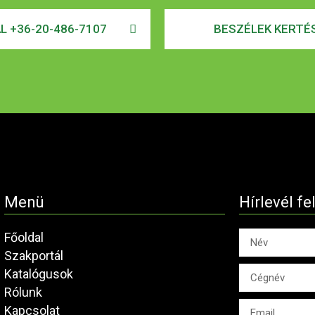
AL +36-20-486-7107
BESZÉLEK KERTÉS
Menü
Hírlevél fe
Főoldal
Szakportál
Katalógusok
Rólunk
Kapcsolat