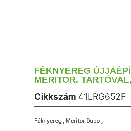
FÉKNYEREG ÚJJÁÉPÍ
MERITOR, TARTÓVAL
Cikkszám
41LRG652F
Féknyereg , Meritor Duco ,