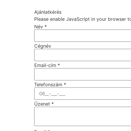
Ajánlatkérés
Please enable JavaScript in your browser t
Név
*
Cégnév
Email-cím
*
Telefonszám
*
Üzenet
*