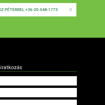
Z PÉTERREL +36-20-548-1773
liratkozás