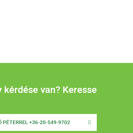
y kérdése van? Keresse
 PÉTERREL +36-20-549-9702