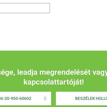
sége, leadja megrendelését vag
kapcsolattartóját!
6-20-950-60602
BESZÉLEK HOLLÓ