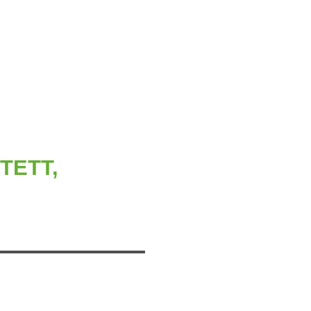
TETT,
,