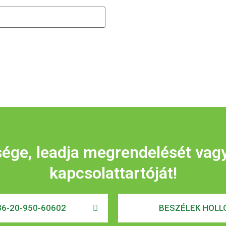
sége, leadja megrendelését vag
kapcsolattartóját!
6-20-950-60602
BESZÉLEK HOLLÓ