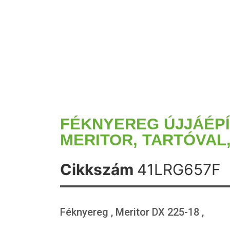
FÉKNYEREG ÚJJÁÉPÍ
MERITOR, TARTÓVAL
Cikkszám
41LRG657F
Féknyereg , Meritor DX 225-18 ,