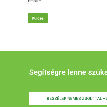
Email
*
Küldés
Segítségre lenne szük
BESZÉLEK NEMES ZSOLTTAL +3