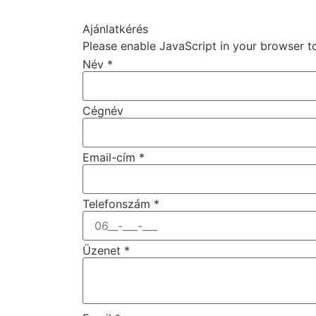
Ajánlatkérés
Please enable JavaScript in your browser t
Név
*
Cégnév
Email-cím
*
Telefonszám
*
Üzenet
*