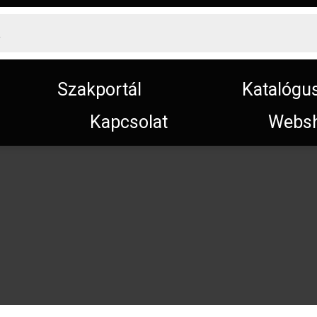
Szakportál
Katalógu
Kapcsolat
Webs