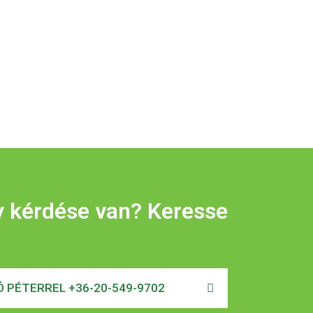
y kérdése van? Keresse
 PÉTERREL +36-20-549-9702