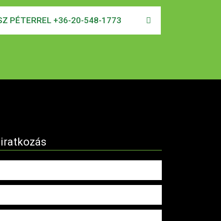
Z PÉTERREL +36-20-548-1773
liratkozás