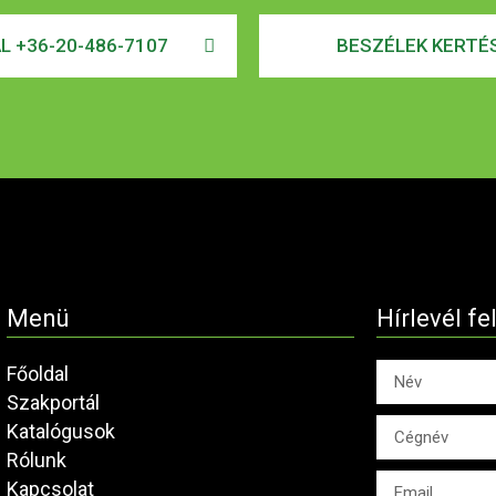
AL +36-20-486-7107
BESZÉLEK KERTÉS
Menü
Hírlevél fe
Főoldal
Szakportál
Katalógusok
Rólunk
Kapcsolat