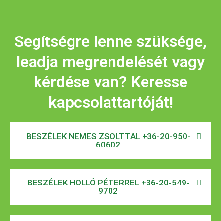
Segítségre lenne szüksége,
leadja megrendelését vagy
kérdése van? Keresse
kapcsolattartóját!
BESZÉLEK NEMES ZSOLTTAL +36-20-950-
60602
BESZÉLEK HOLLÓ PÉTERREL +36-20-549-
9702