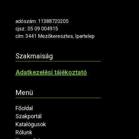
adószám: 11388720205
cjsz.: 05 09 004915
cím: 3441 Mezőkeresztes, Ipartelep
Szakmaiság
Adatkezelési tájékoztató
Menü
Főoldal
Szakportál
Katalógusok
Rólunk