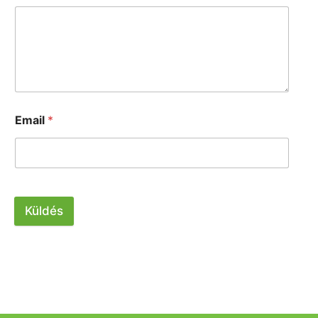
Email
*
Küldés