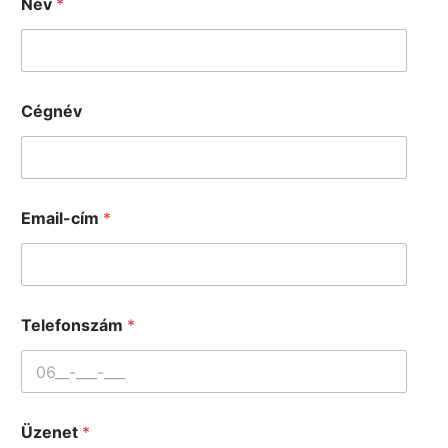
Név
*
Cégnév
Email-cím
*
Telefonszám
*
Üzenet
*