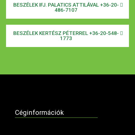
BESZÉLEK IFJ. PALATICS ATTILÁVAL +36-20-
486-7107
BESZÉLEK KERTÉSZ PÉTERREL +36-20-548-
1773
Céginformációk