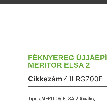
FÉKNYEREG ÚJJÁÉP
MERITOR ELSA 2
Cikkszám
41LRG700F
Típus:MERITOR ELSA 2 Axiális,