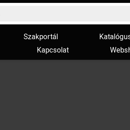
Szakportál
Katalógu
Kapcsolat
Webs