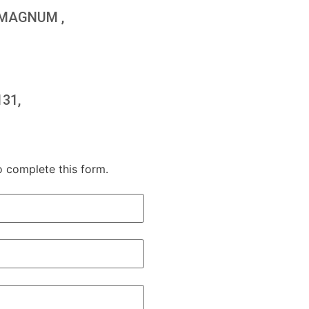
 MAGNUM ,
31,
o complete this form.