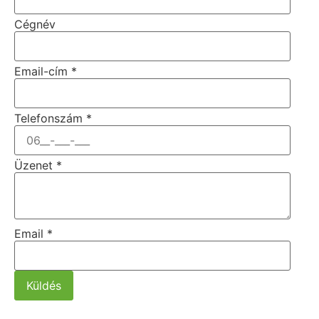
Cégnév
Email-cím
*
Telefonszám
*
Üzenet
*
Email
*
Küldés