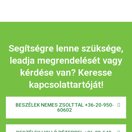
Segítségre lenne szüksége,
leadja megrendelését vagy
kérdése van? Keresse
kapcsolattartóját!
BESZÉLEK NEMES ZSOLTTAL +36-20-950-
60602