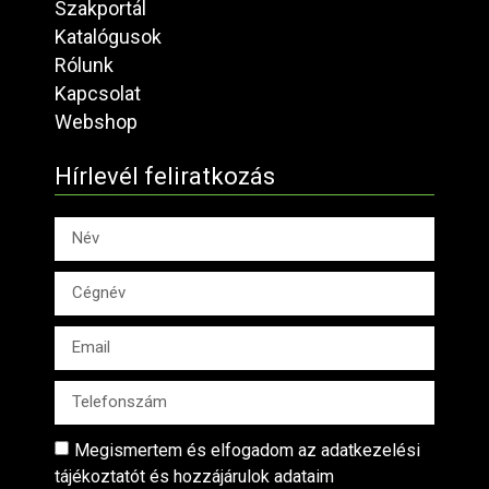
Szakportál
Katalógusok
Rólunk
Kapcsolat
Webshop
Hírlevél feliratkozás
Megismertem és elfogadom az adatkezelési
tájékoztatót és hozzájárulok adataim