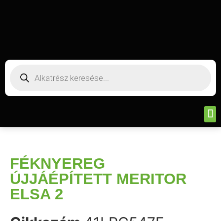
FÉKNYEREG
ÚJJÁÉPÍTETT MERITOR
ELSA 2