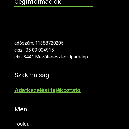
Céginformációk
adószám: 11388720205
cjsz.: 05 09 004915
cím: 3441 Mezőkeresztes, Ipartelep
Szakmaiság
Adatkezelési tájékoztató
Menü
Főoldal