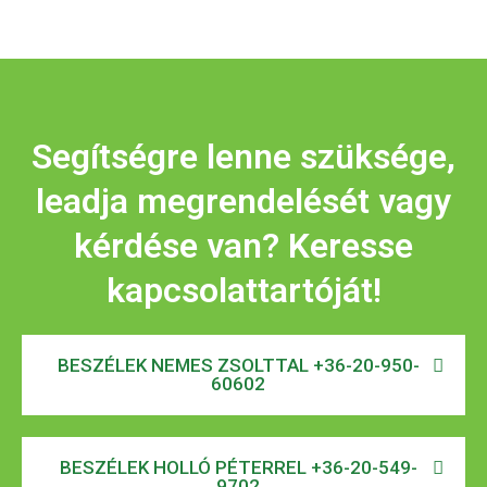
Segítségre lenne szüksége,
leadja megrendelését vagy
kérdése van? Keresse
kapcsolattartóját!
BESZÉLEK NEMES ZSOLTTAL +36-20-950-
60602
BESZÉLEK HOLLÓ PÉTERREL +36-20-549-
9702