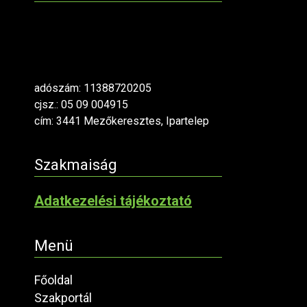
adószám: 11388720205
cjsz.: 05 09 004915
cím: 3441 Mezőkeresztes, Ipartelep
Szakmaiság
Adatkezelési tájékoztató
Menü
Főoldal
Szakportál