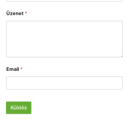
Üzenet
*
Email
*
Küldés