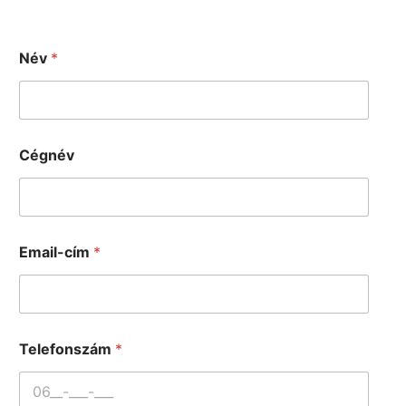
Név
*
Cégnév
Email-cím
*
Telefonszám
*