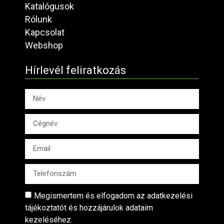
Katalógusok
Rólunk
Kapcsolat
Webshop
Hírlevél feliratkozás
Megismertem és elfogadom az adatkezelési
tájékoztatót és hozzájárulok adataim
kezeléséhez.