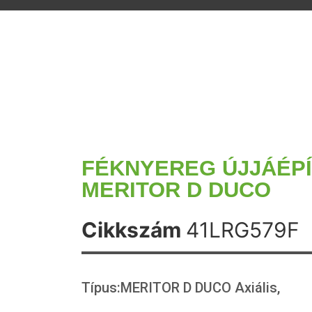
FÉKNYEREG ÚJJÁÉP
MERITOR D DUCO
Cikkszám
41LRG579F
Típus:MERITOR D DUCO Axiális,