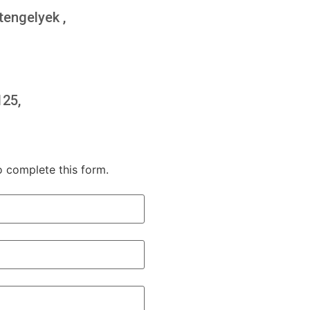
engelyek ,
25,
o complete this form.