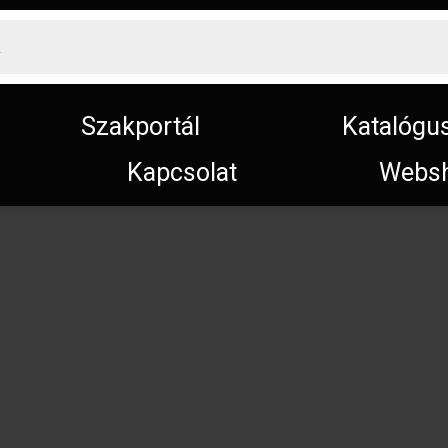
Szakportál
Katalógu
Kapcsolat
Webs