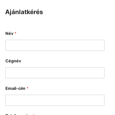
Ajánlatkérés
Név
*
Cégnév
Email-cím
*