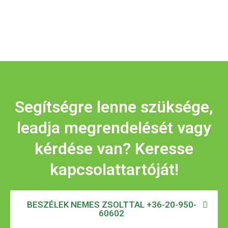
Segítségre lenne szüksége,
leadja megrendelését vagy
kérdése van? Keresse
kapcsolattartóját!
BESZÉLEK NEMES ZSOLTTAL +36-20-950-
60602