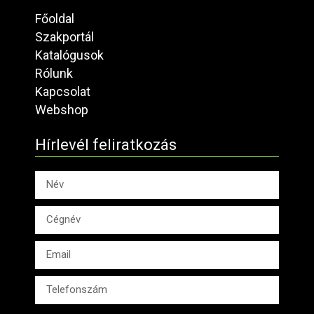
Főoldal
Szakportál
Katalógusok
Rólunk
Kapcsolat
Webshop
Hírlevél feliratkozás