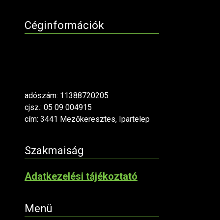
Céginformációk
adószám: 11388720205
cjsz.: 05 09 004915
cím: 3441 Mezőkeresztes, Ipartelep
Szakmaiság
Adatkezelési tájékoztató
Menü