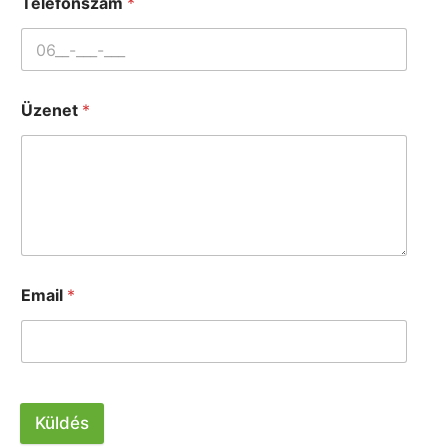
Telefonszám
*
Üzenet
*
Email
*
Küldés