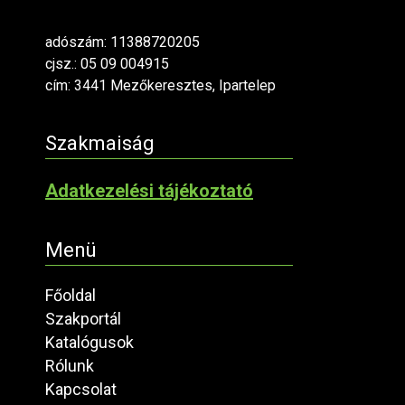
adószám: 11388720205
cjsz.: 05 09 004915
cím: 3441 Mezőkeresztes, Ipartelep
Szakmaiság
Adatkezelési tájékoztató
Menü
Főoldal
Szakportál
Katalógusok
Rólunk
Kapcsolat