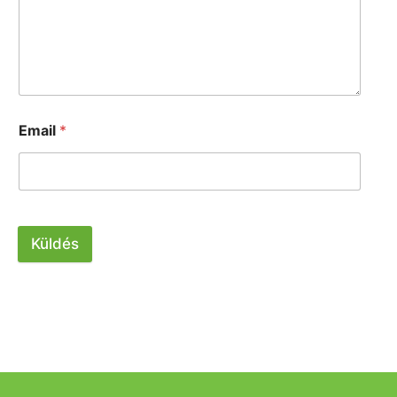
Email
*
Küldés