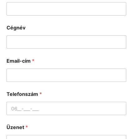
Cégnév
Email-cím
*
Telefonszám
*
Üzenet
*