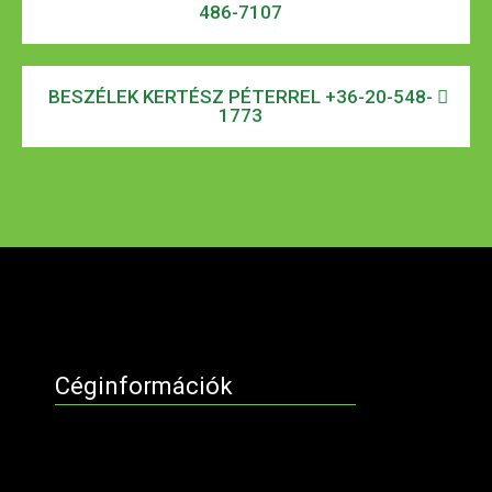
486-7107
BESZÉLEK KERTÉSZ PÉTERREL +36-20-548-
1773
Céginformációk