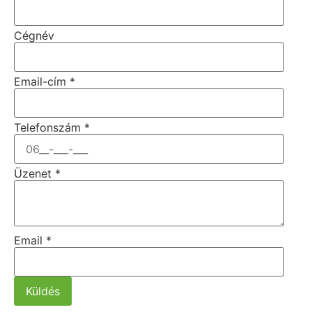
Cégnév
Email-cím
*
Telefonszám
*
Üzenet
*
Email
*
Küldés