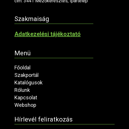
cím: 3441 Mezőkeresztes, Ipartelep
Szakmaiság
Adatkezelési tájékoztató
Menü
Főoldal
Szakportál
Katalógusok
Rólunk
Kapcsolat
Webshop
Hírlevél feliratkozás