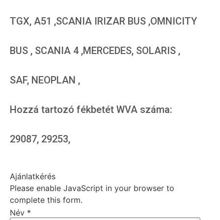
TGX, A51 ,SCANIA IRIZAR BUS ,OMNICITY
BUS , SCANIA 4 ,MERCEDES, SOLARIS ,
SAF, NEOPLAN ,
Hozzá tartozó fékbetét WVA száma:
29087, 29253,
Ajánlatkérés
Please enable JavaScript in your browser to
complete this form.
Név
*