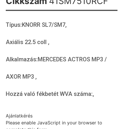
Cikkszám
41SM7510RCF
Típus:KNORR SL7/SM7,
Axiális 22.5 coll ,
Alkalmazás:MERCEDES ACTROS MP3 /
AXOR MP3 ,
Hozzá való fékbetét WVA száma:,
Ajánlatkérés
Please enable JavaScript in your browser to