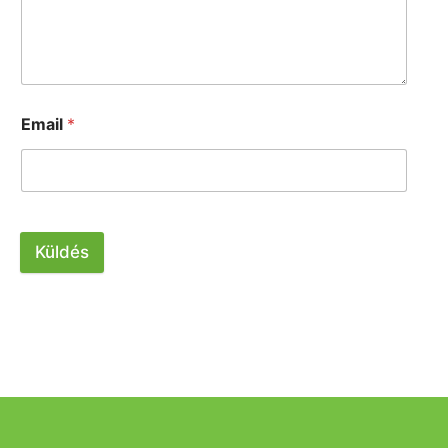
Email
*
Küldés