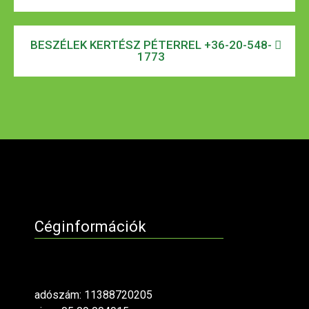
BESZÉLEK KERTÉSZ PÉTERREL +36-20-548-
1773
Céginformációk
adószám: 11388720205