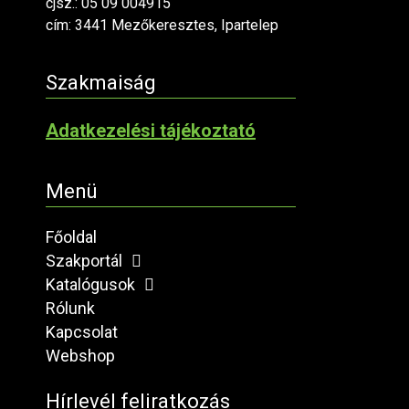
cjsz.: 05 09 004915
cím: 3441 Mezőkeresztes, Ipartelep
Szakmaiság
Adatkezelési tájékoztató
Menü
Főoldal
Szakportál
Katalógusok
Rólunk
Kapcsolat
Webshop
Hírlevél feliratkozás