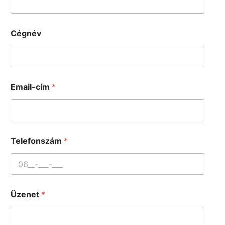
Cégnév
Email-cím
*
Telefonszám
*
Üzenet
*