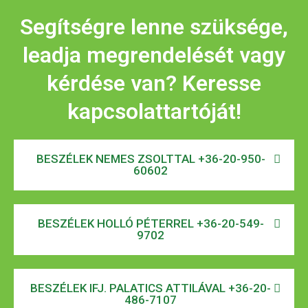
Segítségre lenne szüksége,
leadja megrendelését vagy
kérdése van? Keresse
kapcsolattartóját!
BESZÉLEK NEMES ZSOLTTAL +36-20-950-
60602
BESZÉLEK HOLLÓ PÉTERREL +36-20-549-
9702
BESZÉLEK IFJ. PALATICS ATTILÁVAL +36-20-
486-7107