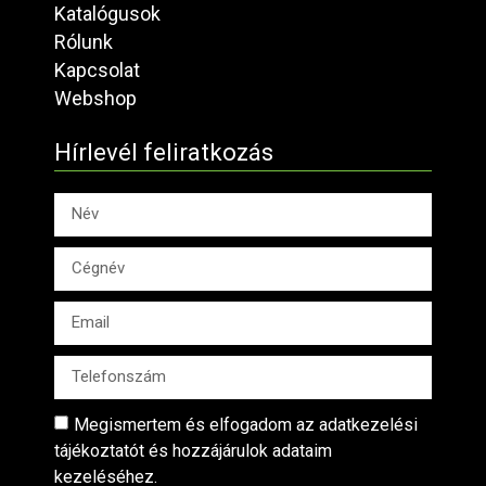
Katalógusok
Rólunk
Kapcsolat
Webshop
Hírlevél feliratkozás
Megismertem és elfogadom az adatkezelési
tájékoztatót és hozzájárulok adataim
kezeléséhez.