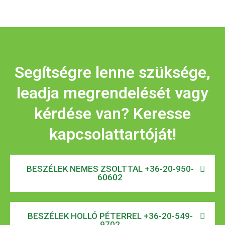
Segítségre lenne szüksége,
leadja megrendelését vagy
kérdése van? Keresse
kapcsolattartóját!
BESZÉLEK NEMES ZSOLTTAL +36-20-950-
60602
BESZÉLEK HOLLÓ PÉTERREL +36-20-549-
9702