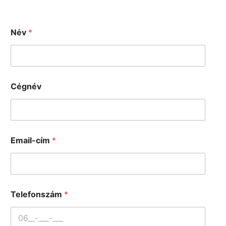
Név
*
Cégnév
Email-cím
*
Telefonszám
*