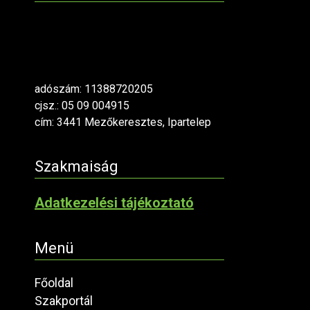
adószám: 11388720205
cjsz.: 05 09 004915
cím: 3441 Mezőkeresztes, Ipartelep
Szakmaiság
Adatkezelési tájékoztató
Menü
Főoldal
Szakportál