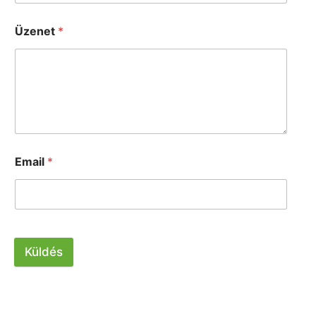
Üzenet
*
Email
*
Küldés