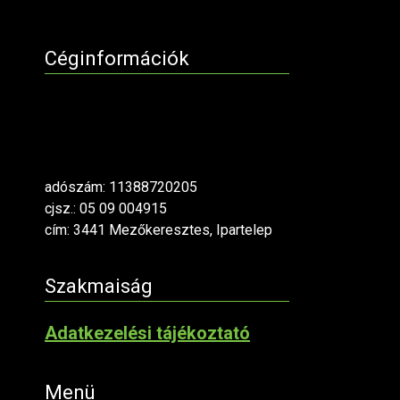
Céginformációk
adószám: 11388720205
cjsz.: 05 09 004915
cím: 3441 Mezőkeresztes, Ipartelep
Szakmaiság
Adatkezelési tájékoztató
Menü