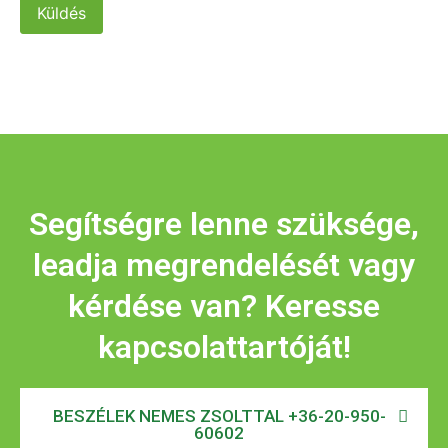
Küldés
Segítségre lenne szüksége,
leadja megrendelését vagy
kérdése van? Keresse
kapcsolattartóját!
BESZÉLEK NEMES ZSOLTTAL +36-20-950-
60602