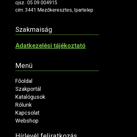
cjsz.: 05 09 004915
cím: 3441 Mezőkeresztes, Ipartelep
Szakmaiság
Adatkezelési tájékoztató
Menü
Főoldal
Szakportál
Katalógusok
Rólunk
Kapcsolat
Webshop
Hírlevél feliratkozás