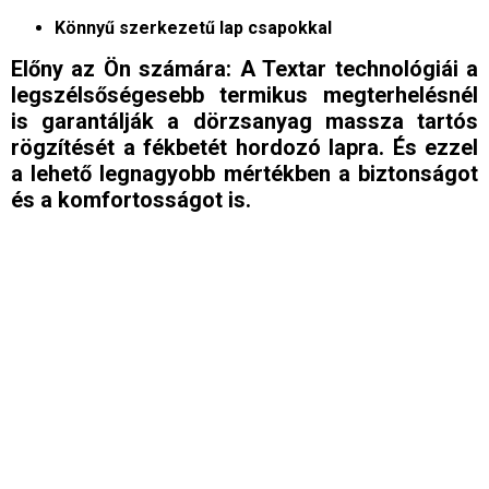
Könnyű szerkezetű lap csapokkal
Előny az Ön számára: A Textar technológiái a
legszélsőségesebb termikus megterhelésnél
is garantálják a dörzsanyag massza tartós
rögzítését a fékbetét hordozó lapra. És ezzel
a lehető legnagyobb mértékben a biztonságot
és a komfortosságot is.