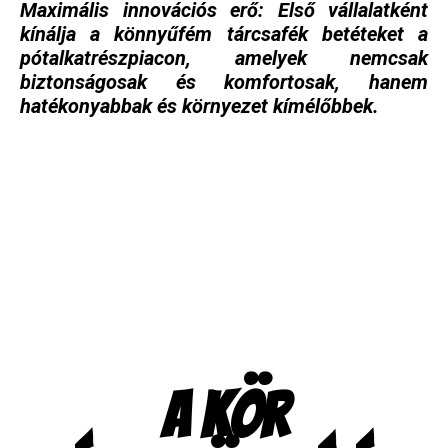
Maximális innovációs erő: Első vállalatként
kínálja a könnyűfém tárcsafék betéteket a
pótalkatrészpiacon, amelyek nemcsak
biztonságosak és komfortosak, hanem
hatékonyabbak és környezet kímélőbbek.
A KÖR