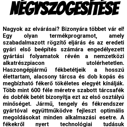
NÉGYSZÖGESÍTÉSE
Nagyok az elvárásai? Bizonyára többet vár el!
Egy olyan termékprogramot, amely
szabadalmazott rögzítő eljárás és az eredeti
gyári első beépítés számára engedélyezett
gyártási folyamatok révén a nemzetközi
alkatrészpiacon utolérhetetlen.
Haszongépjármű fékbetétjeik a hosszú
élettartam, alacsony tárcsa és dob kopás és
megbízható fékerő tökéletes elegyét kínálják.
Több mint 600 féle méretre szabott tárcsafék
és dobfék betét bizonyítja ezt az első osztályú
minőséget. Jármű, tengely és fékrendszer
gyártóval együttműködve fejleszt optimális
megoldásokat minden alkalmazási esetre. A
fékekről nyert technológiai tudásuk